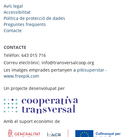
Avís legal
Accessibilitat
Política de protecció de dades
Preguntes freqüents
Contacte
CONTACTE
Telèfon: 643 015 716
Correu electrònic: info@transversalcoop.org
Les imatges emprades pertanyen a
pikisuperstar -
www.freepik.com
Un projecte desenvolupat per
Amb el suport econòmic de